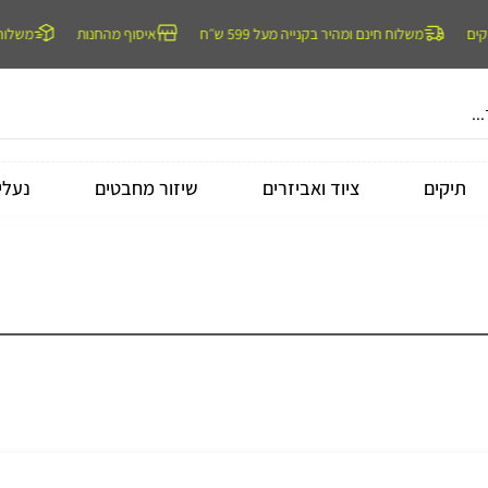
משלוח חינם ומהיר בקנייה מעל 599 ש״ח
איסוף מהחנות
משלוח מהיר ל
תיקים
ציוד ואביזרים
שיזור מחבטים
נעלי